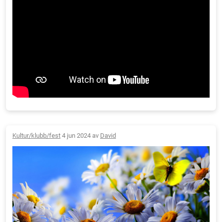
Kultur/klubb/fest
4 jun 2024 av
David