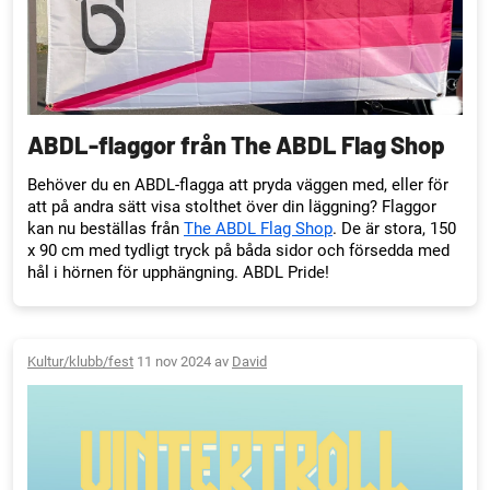
ABDL-flaggor från The ABDL Flag Shop
Behöver du en ABDL-flagga att pryda väggen med, eller för
att på andra sätt visa stolthet över din läggning? Flaggor
kan nu beställas från
The ABDL Flag Shop
. De är stora, 150
x 90 cm med tydligt tryck på båda sidor och försedda med
hål i hörnen för upphängning. ABDL Pride!
Kultur/klubb/fest
11 nov 2024 av
David