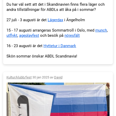
Du har väl sett att det i Skandinavien finns flera läger och
andra tillställningar för ABDLs att åka på i sommar?
27 juli - 3 augusti är det
Lägerdax
i Ängelholm
15 - 17 augusti arrangeras Sommartroll i Oslo, med
munch
,
utflykt
,
ageplayfest
och besök på
nöjesfält
16 - 23 augusti är det
Hyttetur i Danmark
Skön sommar önskar ABDL Scandinavia!
Kultur/klubb/fest
30 jan 2025 av
David