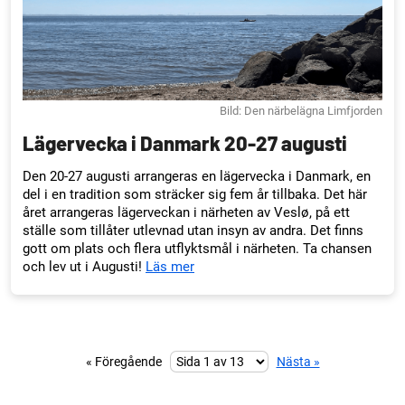
Bild: Den närbelägna Limfjorden
Lägervecka i Danmark 20-27 augusti
Den 20-27 augusti arrangeras en lägervecka i Danmark, en
del i en tradition som sträcker sig fem år tillbaka. Det här
året arrangeras lägerveckan i närheten av Veslø, på ett
ställe som tillåter utlevnad utan insyn av andra. Det finns
gott om plats och flera utflyktsmål i närheten. Ta chansen
och lev ut i Augusti!
Läs mer
« Föregående
Nästa »