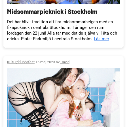
Midsommarpicknick i Stockholm
Det har blivit tradition att fira midsommarhelgen med en
fikapicknick i centrala Stockholm. I år äger den rum
lördagen den 22 juni! Alla tar med det de själva vill äta och
dricka. Plats: Parkmiljö i centrala Stockholm.
Läs mer
Kultur/klubb/fest
16 maj 2023 av
David