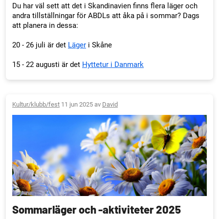
Du har väl sett att det i Skandinavien finns flera läger och
andra tillställningar för ABDLs att åka på i sommar? Dags
att planera in dessa:
20 - 26 juli är det
Läger
i Skåne
15 - 22 augusti är det
Hyttetur i Danmark
Kultur/klubb/fest
11 jun 2025 av
David
Sommarläger och -aktiviteter 2025