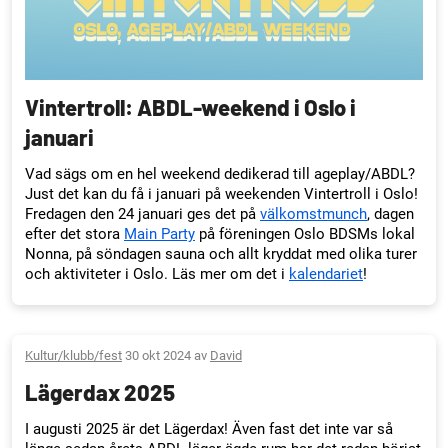
Vintertroll: ABDL-weekend i Oslo i
januari
Vad sägs om en hel weekend dedikerad till ageplay/ABDL?
Just det kan du få i januari på weekenden Vintertroll i Oslo!
Fredagen den 24 januari ges det på
välkomstmunch
, dagen
efter det stora
Main Party
på föreningen Oslo BDSMs lokal
Nonna, på söndagen sauna och allt kryddat med olika turer
och aktiviteter i Oslo. Läs mer om det i
kalendariet
!
Kultur/klubb/fest
30 okt 2024 av
David
Lägerdax 2025
I augusti 2025 är det Lägerdax! Även fast det inte var så