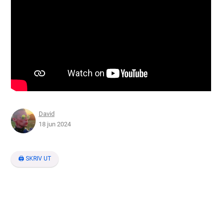
David
18 jun 2024
🖨 SKRIV UT