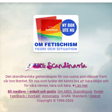
Den skandinaviska gemenskapen för oss vuxna som släpper fram
vår inre litenhet, för oss som tycker det känns bra att bära blöjor och
för våra vänner, nära och kära. ♥
Läs mer
Bli medlem – enkelt och gratis
Om ABDL Scandinavia
Regler
Feedback / Kontakt
Annonsera
Grafik: Standard /
Diskret
Copyright © 1996-2026