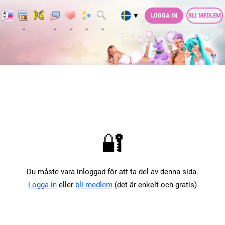
LOGGA IN
BLI MEDLEM
▼
🔐
Du måste vara inloggad för att ta del av denna sida.
Logga in
eller
bli medlem
(det är enkelt och gratis)