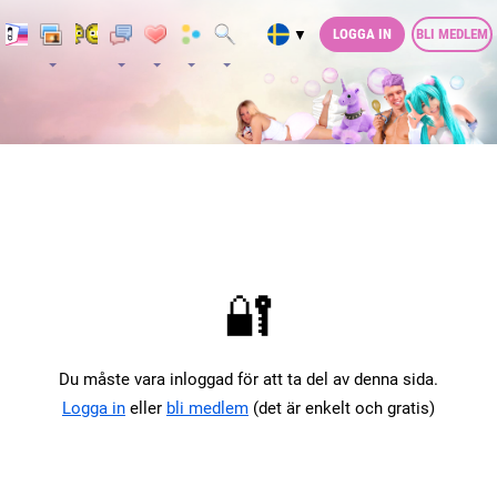
LOGGA IN
BLI MEDLEM
▼
🔐
Du måste vara inloggad för att ta del av denna sida.
Logga in
eller
bli medlem
(det är enkelt och gratis)