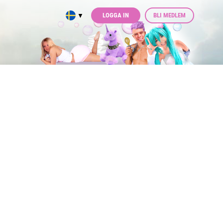
LOGGA IN
BLI MEDLEM
▼