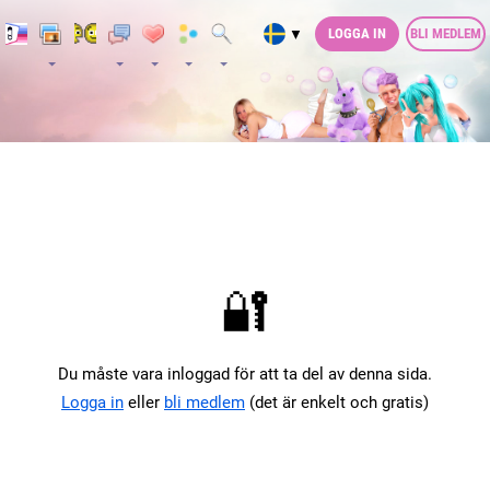
LOGGA IN
BLI MEDLEM
▼
🔐
Du måste vara inloggad för att ta del av denna sida.
Logga in
eller
bli medlem
(det är enkelt och gratis)