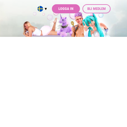
LOGGA IN
BLI MEDLEM
▼