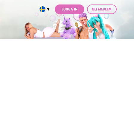
LOGGA IN
BLI MEDLEM
▼