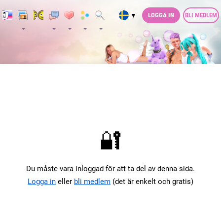
LOGGA IN
BLI MEDLEM
▼
🔐
Du måste vara inloggad för att ta del av denna sida.
Logga in
eller
bli medlem
(det är enkelt och gratis)