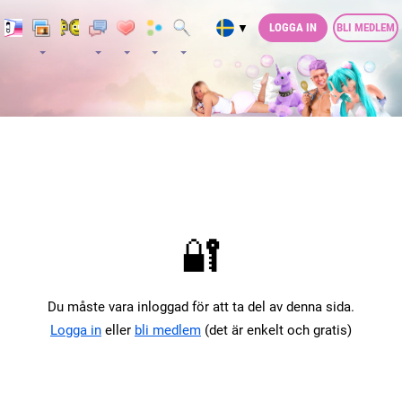
LOGGA IN
BLI MEDLEM
▼
🔐
Du måste vara inloggad för att ta del av denna sida.
Logga in
eller
bli medlem
(det är enkelt och gratis)