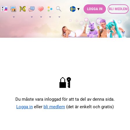
LOGGA IN
BLI MEDLEM
▼
🔐
Du måste vara inloggad för att ta del av denna sida.
Logga in
eller
bli medlem
(det är enkelt och gratis)