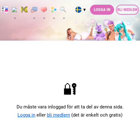
LOGGA IN
BLI MEDLEM
▼
🔐
Du måste vara inloggad för att ta del av denna sida.
Logga in
eller
bli medlem
(det är enkelt och gratis)