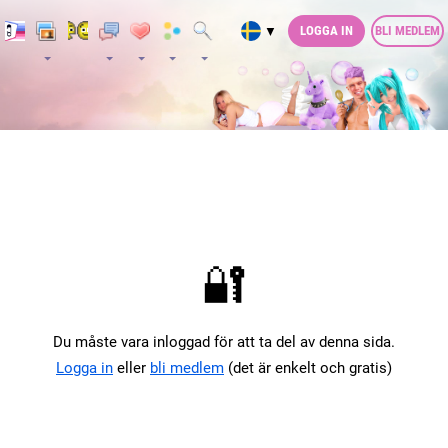
LOGGA IN
BLI MEDLEM
▼
🔐
Du måste vara inloggad för att ta del av denna sida.
Logga in
eller
bli medlem
(det är enkelt och gratis)