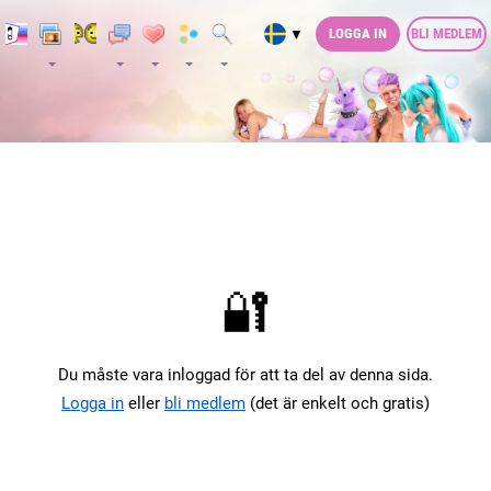
LOGGA IN
BLI MEDLEM
▼
🔐
Du måste vara inloggad för att ta del av denna sida.
Logga in
eller
bli medlem
(det är enkelt och gratis)