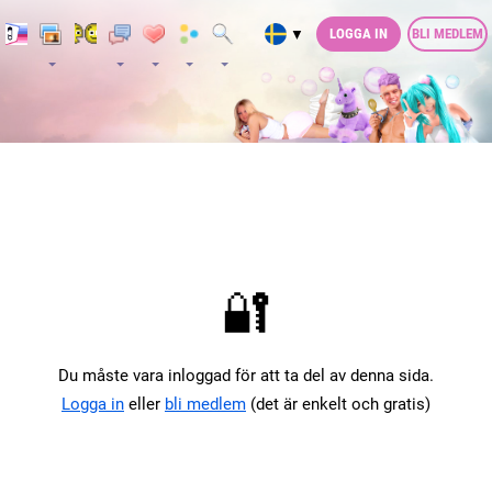
LOGGA IN
BLI MEDLEM
▼
🔐
Du måste vara inloggad för att ta del av denna sida.
Logga in
eller
bli medlem
(det är enkelt och gratis)