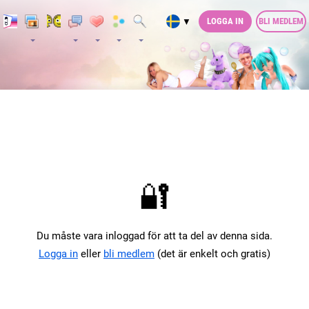
LOGGA IN
BLI MEDLEM
▼
🔐
Du måste vara inloggad för att ta del av denna sida.
Logga in
eller
bli medlem
(det är enkelt och gratis)