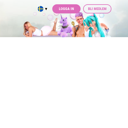
LOGGA IN
BLI MEDLEM
▼