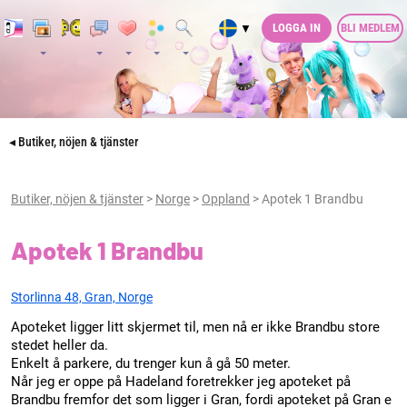
LOGGA IN
BLI MEDLEM
▼
◂ Butiker, nöjen & tjänster
Butiker, nöjen & tjänster
>
Norge
>
Oppland
> Apotek 1 Brandbu
Apotek 1 Brandbu
Storlinna 48, Gran, Norge
Apoteket ligger litt skjermet til, men nå er ikke Brandbu store
stedet heller da.
Enkelt å parkere, du trenger kun å gå 50 meter.
Når jeg er oppe på Hadeland foretrekker jeg apoteket på
Brandbu fremfor det som ligger i Gran, fordi apoteket på Gran e