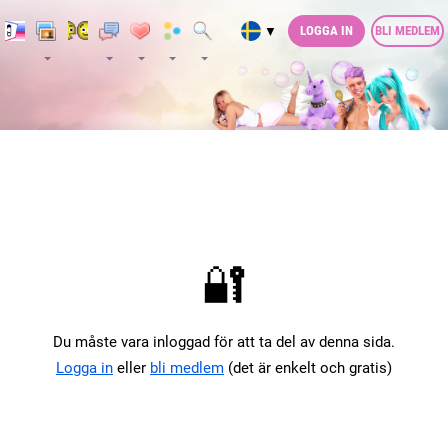
LOGGA IN
BLI MEDLEM
▼
🔐
Du måste vara inloggad för att ta del av denna sida.
Logga in
eller
bli medlem
(det är enkelt och gratis)