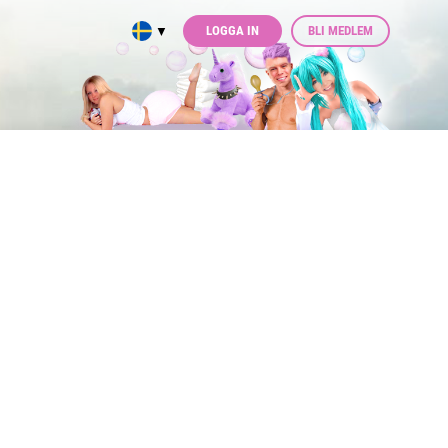
LOGGA IN
BLI MEDLEM
▼