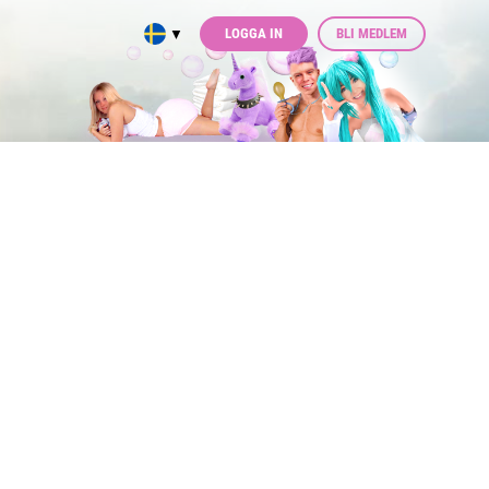
LOGGA IN
BLI MEDLEM
▼